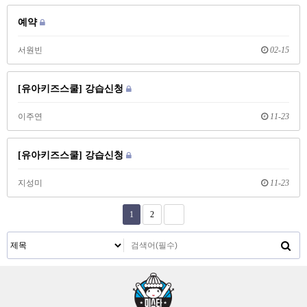
예약
서원빈
02-15
[유아키즈스쿨] 강습신청
이주연
11-23
[유아키즈스쿨] 강습신청
지성미
11-23
1
2