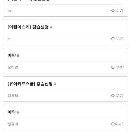
test
11-26
[어린이스키] 강습신청
ttt
11-26
예약
오아인
12-09
[유아키즈스쿨] 강습신청
김유리
12-20
예약
정유미
01-13