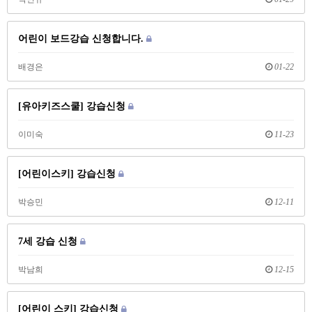
어린이 보드강습 신청합니다.
배경은
01-22
[유아키즈스쿨] 강습신청
이미숙
11-23
[어린이스키] 강습신청
박승민
12-11
7세 강습 신청
박남희
12-15
[어린이 스키] 강습신청