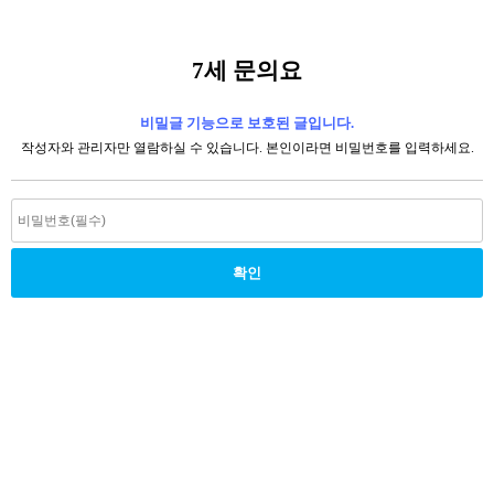
7세 문의요
비밀글 기능으로 보호된 글입니다.
작성자와 관리자만 열람하실 수 있습니다. 본인이라면 비밀번호를 입력하세요.